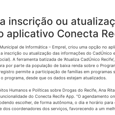
 inscrição ou atualiza
o aplicativo Conecta Re
Municipal de Informática – Emprel, criou uma opção no apl
a a inscrição ou atualização das informações do CadÚnico
cial). A ferramenta batizada de ‘Atualiza CadÚnico Recife
ocura por parte da população de baixa renda sobre o Progra
 registro permite a participação de famílias em programas s
a o programa, desde que os dados estejam atualizados.
eitos Humanos e Políticas sobre Drogas do Recife, Ana Rit
uncionalidade do Conecta Recife App. “O agendamento onli
podendo escolher, de forma autônoma, o dia e horário para 
e dos coordenadores dos serviços, favorecendo a um melh