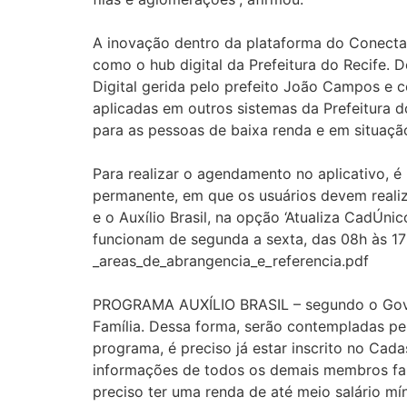
A inovação dentro da plataforma do Conecta
como o hub digital da Prefeitura do Recife.
Digital gerida pelo prefeito João Campos e 
aplicadas em outros sistemas da Prefeitura 
para as pessoas de baixa renda e em situaçã
Para realizar o agendamento no aplicativo, é 
permanente, em que os usuários devem reali
e o Auxílio Brasil, na opção ‘Atualiza CadÚn
funcionam de segunda a sexta, das 08h às 17h.
_areas_de_abrangencia_e_referencia.pdf
PROGRAMA AUXÍLIO BRASIL – segundo o Gover
Família. Dessa forma, serão contempladas pe
programa, é preciso já estar inscrito no Cada
informações de todos os demais membros fami
preciso ter uma renda de até meio salário mín