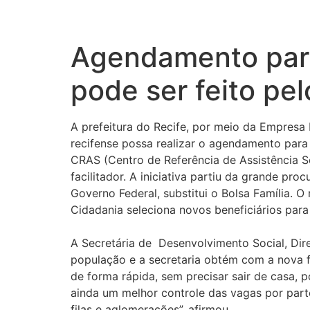
Agendamento para
pode ser feito pel
A prefeitura do Recife, por meio da Empresa 
recifense possa realizar o agendamento par
CRAS (Centro de Referência de Assistência So
facilitador. A iniciativa partiu da grande pr
Governo Federal, substitui o Bolsa Família. O
Cidadania seleciona novos beneficiários par
A Secretária de Desenvolvimento Social, Dir
população e a secretaria obtém com a nova f
de forma rápida, sem precisar sair de casa, 
ainda um melhor controle das vagas por part
filas e aglomerações”, afirmou.