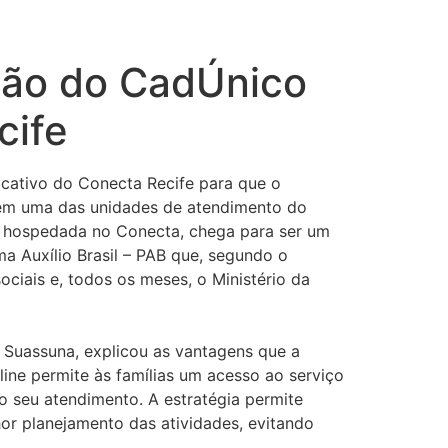
ção do CadÚnico
cife
icativo do Conecta Recife para que o
 em uma das unidades de atendimento do
’, hospedada no Conecta, chega para ser um
ma Auxílio Brasil – PAB que, segundo o
ociais e, todos os meses, o Ministério da
a Suassuna, explicou as vantagens que a
ne permite às famílias um acesso ao serviço
o seu atendimento. A estratégia permite
or planejamento das atividades, evitando