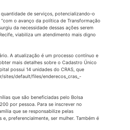
quantidade de serviços, potencializando-o
, “com o avanço da política de Transformação
 surgiu da necessidade dessas ações serem
ecife, viabiliza um atendimento mais digno
rário. A atualização é um processo contínuo e
obter mais detalhes sobre o Cadastro Único
apital possui 14 unidades do CRAS, que
/sites/default/files/enderecos_cras_-
ias que são beneficiadas pelo Bolsa
200 por pessoa. Para se inscrever no
amília que se responsabilize pelas
 e, preferencialmente, ser mulher. Também é