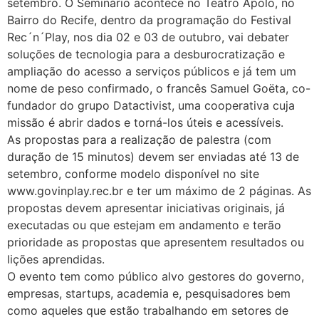
setembro. O Seminário acontece no Teatro Apolo, no
Bairro do Recife, dentro da programação do Festival
Rec´n´Play, nos dia 02 e 03 de outubro, vai debater
soluções de tecnologia para a desburocratização e
ampliação do acesso a serviços públicos e já tem um
nome de peso confirmado, o francês Samuel Goëta, co-
fundador do grupo Datactivist, uma cooperativa cuja
missão é abrir dados e torná-los úteis e acessíveis.
As propostas para a realização de palestra (com
duração de 15 minutos) devem ser enviadas até 13 de
setembro, conforme modelo disponível no site
www.govinplay.rec.br e ter um máximo de 2 páginas. As
propostas devem apresentar iniciativas originais, já
executadas ou que estejam em andamento e terão
prioridade as propostas que apresentem resultados ou
lições aprendidas.
O evento tem como público alvo gestores do governo,
empresas, startups, academia e, pesquisadores bem
como aqueles que estão trabalhando em setores de