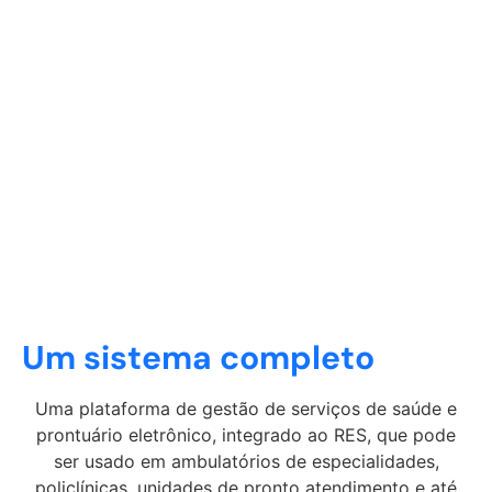
Ainda usa prontuários
de papel? Venha
conhecer nosso sistema
digital.
Um sistema completo
Uma plataforma de gestão de serviços de saúde e
prontuário eletrônico, integrado ao RES, que pode
ser usado em ambulatórios de especialidades,
policlínicas, unidades de pronto atendimento e até