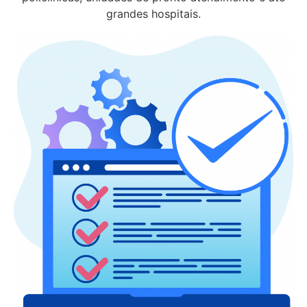
grandes hospitais.