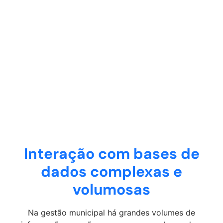
análises técnicas
complexas ou
consultorias externas.
Interação com bases de
dados complexas e
volumosas
Na gestão municipal há grandes volumes de